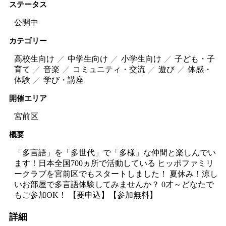
ステータス
公開中
カテゴリー
高校生向け
中学生向け
小学生向け
子ども・子
育て
音楽
コミュニティ・交流
遊び
体感・
体験
学び・講座
開催エリア
宮前区
概要
「多言語」を「多世代」で「多様」な仲間と楽しんでい
ます！日本全国700ヵ所で活動している ヒッポファミリ
ークラブを宮前区でもスタートしました！ 夏休み！涼し
いお部屋で多言語体験してみませんか？ 0才～どなたで
もご参加OK！ 【要申込】【参加無料】
詳細