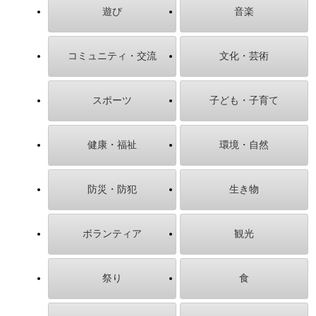
遊び
音楽
コミュニティ・交流
文化・芸術
スポーツ
子ども・子育て
健康・福祉
環境・自然
防災・防犯
生き物
ボランティア
観光
祭り
食