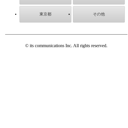
東京都
その他
© its communications Inc. All rights reserved.