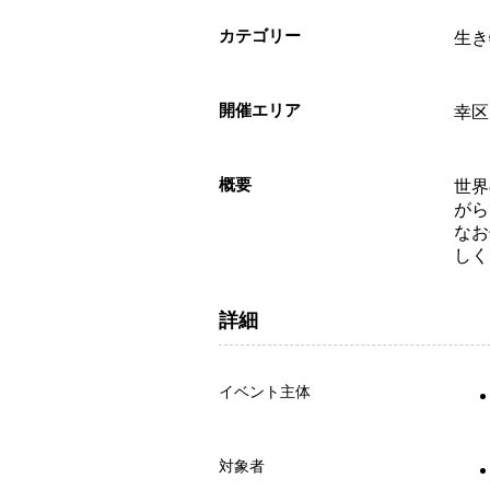
カテゴリー
生き
開催エリア
幸区
概要
世界
がら
なお
しく
詳細
イベント主体
対象者