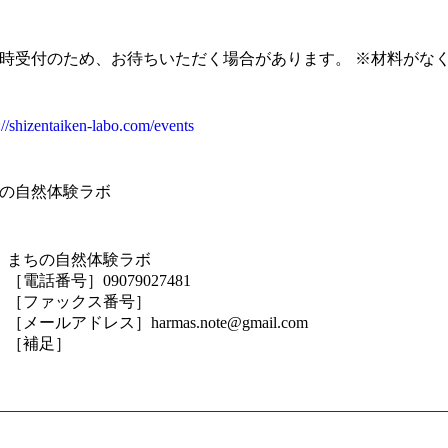
時受付のため、お待ちいただく場合があります。 ※材料がな
://shizentaiken-labo.com/events
の自然体験ラボ
まちの自然体験ラボ
［電話番号］09079027481
［ファックス番号］
［メールアドレス］harmas.note@gmail.com
［補足］