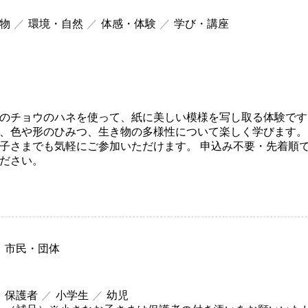
物
環境・自然
体感・体験
学び・講座
のチョウのハネを使って、紙に美しい模様を写し取る体験です
、色や形のひみつ、生き物の多様性について楽しく学びます。 
子さまでも気軽にご参加いただけます。 申込み不要・先着順
ださい。
市民・団体
保護者
小学生
幼児