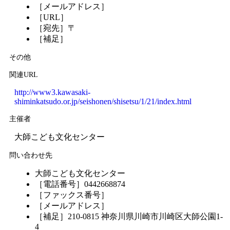
［メールアドレス］
［URL］
［宛先］〒
［補足］
その他
関連URL
http://www3.kawasaki-
shiminkatsudo.or.jp/seishonen/shisetsu/1/21/index.html
主催者
大師こども文化センター
問い合わせ先
大師こども文化センター
［電話番号］0442668874
［ファックス番号］
［メールアドレス］
［補足］210-0815 神奈川県川崎市川崎区大師公園1-
4