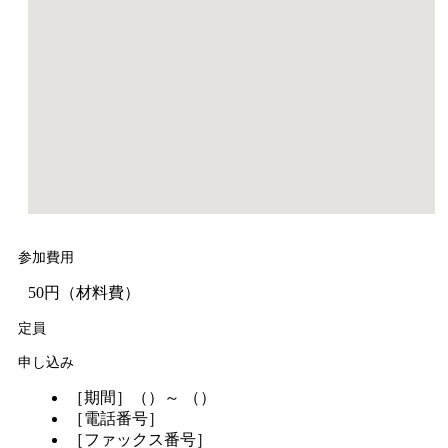
参加費用
50円（材料費）
定員
申し込み
［期間］（）～ （）
［電話番号］
［ファックス番号］