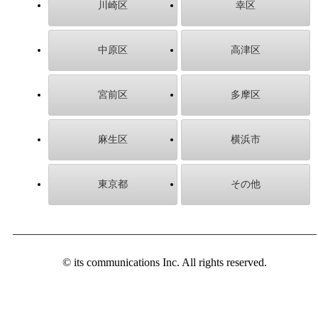
川崎区
幸区
中原区
高津区
宮前区
多摩区
麻生区
横浜市
東京都
その他
© its communications Inc. All rights reserved.