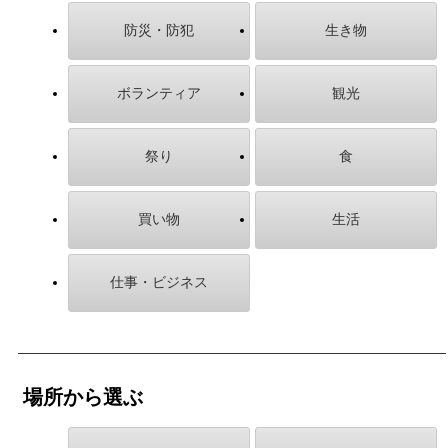
防災・防犯
生き物
ボランティア
観光
祭り
食
買い物
生活
仕事・ビジネス
場所から選ぶ