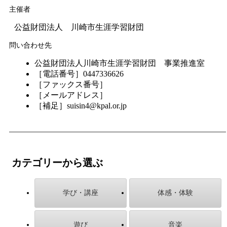
主催者
公益財団法人 川崎市生涯学習財団
問い合わせ先
公益財団法人川崎市生涯学習財団 事業推進室
［電話番号］0447336626
［ファックス番号］
［メールアドレス］
［補足］suisin4@kpal.or.jp
カテゴリーから選ぶ
学び・講座
体感・体験
遊び
音楽