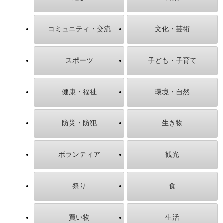
コミュニティ・交流
文化・芸術
スポーツ
子ども・子育て
健康・福祉
環境・自然
防災・防犯
生き物
ボランティア
観光
祭り
食
買い物
生活