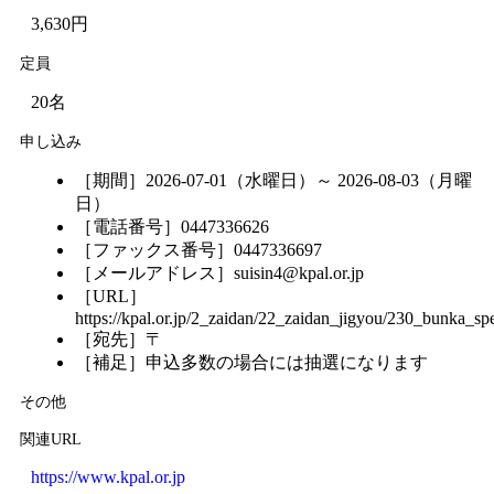
3,630円
定員
20名
申し込み
［期間］2026-07-01（水曜日）～ 2026-08-03（月曜
日）
［電話番号］0447336626
［ファックス番号］0447336697
［メールアドレス］suisin4@kpal.or.jp
［URL］
https://kpal.or.jp/2_zaidan/22_zaidan_jigyou/230_bunka_spe
［宛先］〒
［補足］申込多数の場合には抽選になります
その他
関連URL
https://www.kpal.or.jp