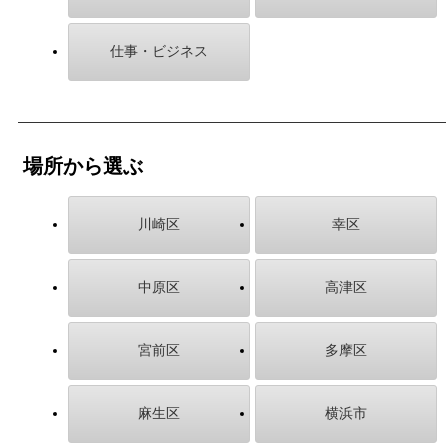
仕事・ビジネス
場所から選ぶ
川崎区
幸区
中原区
高津区
宮前区
多摩区
麻生区
横浜市