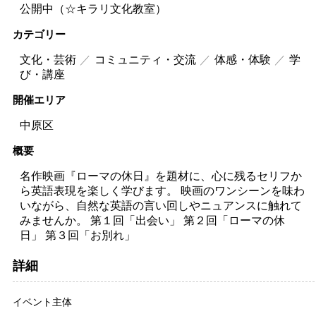
公開中（☆キラリ文化教室）
カテゴリー
文化・芸術
コミュニティ・交流
体感・体験
学
び・講座
開催エリア
中原区
概要
名作映画『ローマの休日』を題材に、心に残るセリフか
ら英語表現を楽しく学びます。 映画のワンシーンを味わ
いながら、自然な英語の言い回しやニュアンスに触れて
みませんか。 第１回「出会い」 第２回「ローマの休
日」 第３回「お別れ」
詳細
イベント主体